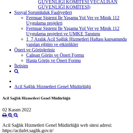
GÜVENLİĞİ KOMİTESİ VEÇALIŞAN
GÜVENLİĞİ KOMİTESİ)
Sosyal Sorumluluk Faaliyetleri
Fermuar Sistemi İle Yaşama Yol Ver ve Minik 112
Uygulama projeleri
Fermuar Sistemi İle Yaşama Yol Ver ve Minik 112
Uygulama projeleri ve UMKE Tanıtımı
1_7 Aralık Acil Sağlık Hizmetleri Haftası kapsamında
yapılan eğitim ve etkinlikler
Öneri ve Görüşleriniz
Çalışan Görüş ve Öneri Formu
Hasta Görüş ve Öneri Formu
İletişim
Acil Sağlık Hizmetleri Genel Müdürlüğü
Acil Sağlık Hizmetleri Genel Müdürlüğü
02 Kasım 2022
Acil Sağlık Hizmetleri Genel Müdürlüğü web sitesi adresi:
https://acilafet.saglik.gov.tr/