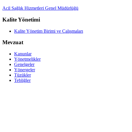
Acil Sağlık Hizmetleri Genel Müdürlüğü
Kalite Yönetimi
Kalite Yönetim Birimi ve Çalışmaları
Mevzuat
Kanunlar
Yönetmelikler
Genelgeler
Yönergeler
Tüzükler
Tebliğler