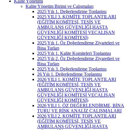
Kalite Yönetimi
Kalite Yönetim Birimi ve Çalışmaları
2025 Yılı 1. Değerlendirme Toplantısı
2025 YILI 3. KOMİTE TOPLANTILARI
(EĞİTİM KOMİTESİ, TESİS VE
AMBULANS GÜVENLİĞİ,HASTA
GÜVENLİĞİ KOMİTESİ VEÇALIŞAN
GÜVENLİĞİ KOMİTESİ)
2025 Yılı 1. Öz Değerlendirme Ziyarteleri ve
Bina Turları
2025 Yılı 1. Kalite Komiteleri Toplantısı
2025 Yılı 2. Öz Değerlendirme Ziyaretleri ve
Bina Turları
2025 Yılı 3. Değerlendirme Toplantısı
26 Yılı 1. Değerlendirme Toplantısı
2026 YILI 1. KOMİTE TOPLANTILARI
(EĞİTİM KOMİTESİ, TESİS VE
AMBULANS GÜVENLİĞİ,HASTA
GÜVENLİĞİ KOMİTESİ VEÇALIŞAN
GÜVENLİĞİ KOMİTESİ)
2026 YILI 1. ÖZ DEĞERLENDİRME, BİNA
TURU VE RİSK ANALİZ ÇALIŞMALARI
2026 YILI 2. KOMİTE TOPLANTILARI
(EĞİTİM KOMİTESİ, TESİS VE
AMBULANS GÜVENLİĞİ,HASTA