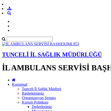
TUNCELİ İL SAĞLIK MÜDÜRLÜĞÜ
İL AMBULANS SERVİSİ BAŞ
Kurumsal
Tunceli İl Sağlık Müdürü
Başhekimimiz
Organizasyon Şeması
Kurum Politikası
Değerlerimiz