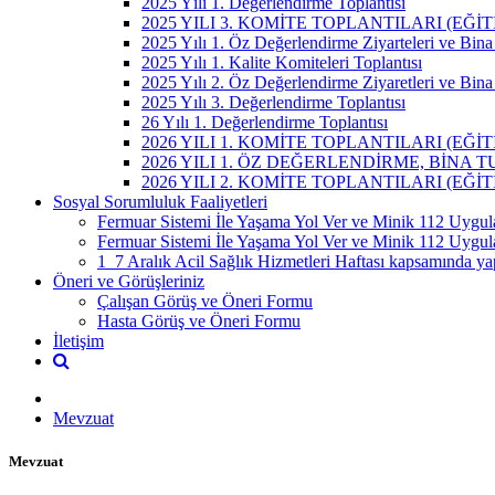
2025 Yılı 1. Değerlendirme Toplantısı
2025 YILI 3. KOMİTE TOPLANTILARI (E
2025 Yılı 1. Öz Değerlendirme Ziyarteleri ve Bina 
2025 Yılı 1. Kalite Komiteleri Toplantısı
2025 Yılı 2. Öz Değerlendirme Ziyaretleri ve Bina 
2025 Yılı 3. Değerlendirme Toplantısı
26 Yılı 1. Değerlendirme Toplantısı
2026 YILI 1. KOMİTE TOPLANTILARI (E
2026 YILI 1. ÖZ DEĞERLENDİRME, BİNA 
2026 YILI 2. KOMİTE TOPLANTILARI (E
Sosyal Sorumluluk Faaliyetleri
Fermuar Sistemi İle Yaşama Yol Ver ve Minik 112 Uygula
Fermuar Sistemi İle Yaşama Yol Ver ve Minik 112 Uygu
1_7 Aralık Acil Sağlık Hizmetleri Haftası kapsamında yap
Öneri ve Görüşleriniz
Çalışan Görüş ve Öneri Formu
Hasta Görüş ve Öneri Formu
İletişim
Mevzuat
Mevzuat