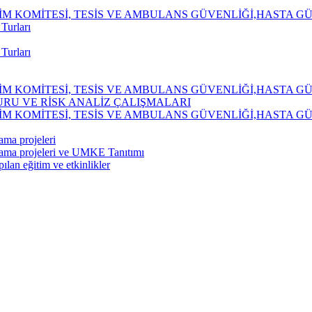
ĞİTİM KOMİTESİ, TESİS VE AMBULANS GÜVENLİĞİ,HASTA 
Turları
Turları
ĞİTİM KOMİTESİ, TESİS VE AMBULANS GÜVENLİĞİ,HASTA 
TURU VE RİSK ANALİZ ÇALIŞMALARI
ĞİTİM KOMİTESİ, TESİS VE AMBULANS GÜVENLİĞİ,HASTA 
ma projeleri
lama projeleri ve UMKE Tanıtımı
ılan eğitim ve etkinlikler