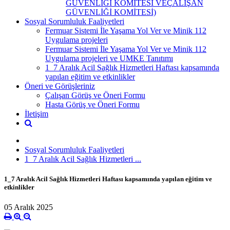
GÜVENLİĞİ KOMİTESİ VEÇALIŞAN
GÜVENLİĞİ KOMİTESİ)
Sosyal Sorumluluk Faaliyetleri
Fermuar Sistemi İle Yaşama Yol Ver ve Minik 112
Uygulama projeleri
Fermuar Sistemi İle Yaşama Yol Ver ve Minik 112
Uygulama projeleri ve UMKE Tanıtımı
1_7 Aralık Acil Sağlık Hizmetleri Haftası kapsamında
yapılan eğitim ve etkinlikler
Öneri ve Görüşleriniz
Çalışan Görüş ve Öneri Formu
Hasta Görüş ve Öneri Formu
İletişim
Sosyal Sorumluluk Faaliyetleri
1_7 Aralık Acil Sağlık Hizmetleri ...
1_7 Aralık Acil Sağlık Hizmetleri Haftası kapsamında yapılan eğitim ve
etkinlikler
05 Aralık 2025