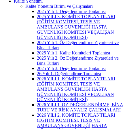
Kalite Yönetimi
Kalite Yönetim Birimi ve Çalışmaları
2025 Yılı 1. Değerlendirme Toplantısı
2025 YILI 3. KOMİTE TOPLANTILARI
(EĞİTİM KOMİTESİ, TESİS VE
AMBULANS GÜVENLİĞİ,HASTA
GÜVENLİĞİ KOMİTESİ VEÇALIŞAN
GÜVENLİĞİ KOMİTESİ)
2025 Yılı 1. Öz Değerlendirme Ziyarteleri ve
Bina Turları
2025 Yılı 1. Kalite Komiteleri Toplantısı
2025 Yılı 2. Öz Değerlendirme Ziyaretleri ve
Bina Turları
2025 Yılı 3. Değerlendirme Toplantısı
26 Yılı 1. Değerlendirme Toplantısı
2026 YILI 1. KOMİTE TOPLANTILARI
(EĞİTİM KOMİTESİ, TESİS VE
AMBULANS GÜVENLİĞİ,HASTA
GÜVENLİĞİ KOMİTESİ VEÇALIŞAN
GÜVENLİĞİ KOMİTESİ)
2026 YILI 1. ÖZ DEĞERLENDİRME, BİNA
TURU VE RİSK ANALİZ ÇALIŞMALARI
2026 YILI 2. KOMİTE TOPLANTILARI
(EĞİTİM KOMİTESİ, TESİS VE
AMBULANS GÜVENLİĞİ,HASTA