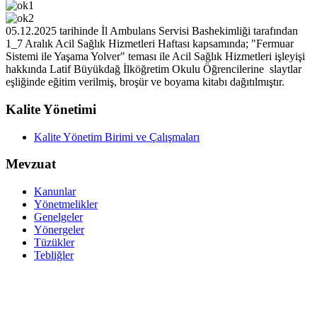
05.12.2025 tarihinde İl Ambulans Servisi Bashekimliği tarafından
1_7 Aralık Acil Sağlık Hizmetleri Haftası kapsamında; "Fermuar
Sistemi ile Yaşama Yolver" teması ile Acil Sağlık Hizmetleri işleyişi
hakkında Latif Büyükdağ İlköğretim Okulu Öğrencilerine slaytlar
eşliğinde eğitim verilmiş, broşür ve boyama kitabı dağıtılmıştır.
Kalite Yönetimi
Kalite Yönetim Birimi ve Çalışmaları
Mevzuat
Kanunlar
Yönetmelikler
Genelgeler
Yönergeler
Tüzükler
Tebliğler