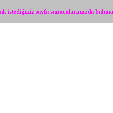
k istediğiniz sayfa sunucularımızda bulun