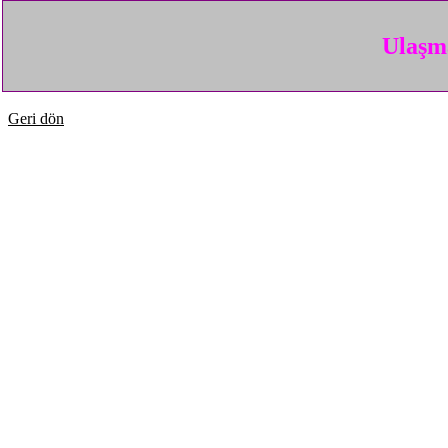
Ulaşma
Geri dön