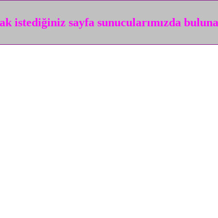
k istediğiniz sayfa sunucularımızda bulun