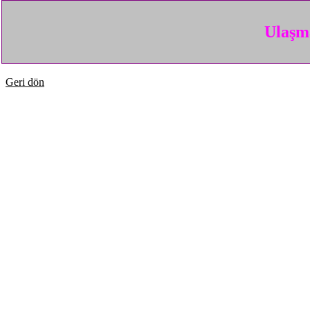
Ulaşma
Geri dön